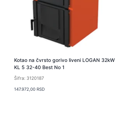
Kotao na čvrsto gorivo liveni LOGAN 32kW
KL 5 32-40 Best No 1
Šifra: 3120187
147.972,00
RSD