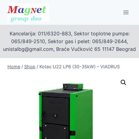
Skip
to
content
Kancelarija: 011/6320-883, Sektor toplotne pumpe:
065/849-2510, Sektor gas i pelet: 065/849-2644,
unistalbg@gmail.com, Braće Vučković 65 11147 Beograd
Home
/
Shop
/
Kotao U22 LP6 (30-35kW) – VIADRUS