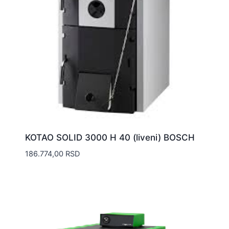
KOTAO SOLID 3000 H 40 (liveni) BOSCH
186.774,00
RSD