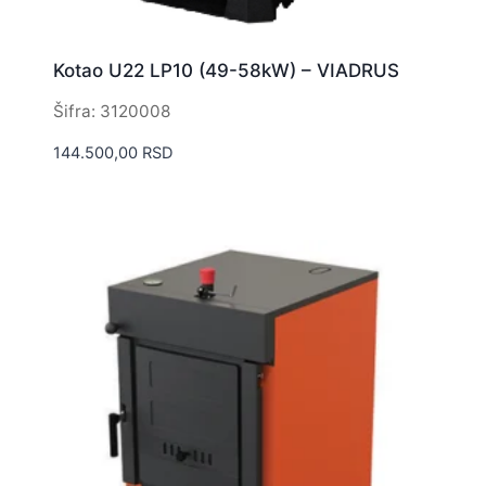
Kotao U22 LP10 (49-58kW) – VIADRUS
Šifra: 3120008
144.500,00
RSD