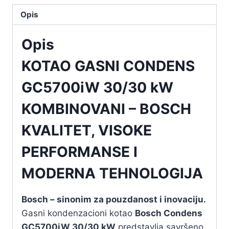
Opis
Opis
KOTAO GASNI CONDENS
GC5700iW 30/30 kW
KOMBINOVANI – BOSCH
KVALITET, VISOKE
PERFORMANSE I
MODERNA TEHNOLOGIJA
Bosch – sinonim za pouzdanost i inovaciju.
Gasni kondenzacioni kotao
Bosch Condens
GC5700iW 30/30 kW
predstavlja savršeno