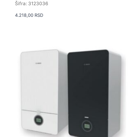
Šifra: 3123036
4.218,00
RSD