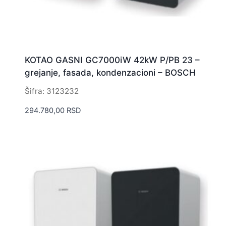
KOTAO GASNI GC7000iW 42kW P/PB 23 –
grejanje, fasada, kondenzacioni – BOSCH
Šifra: 3123232
294.780,00
RSD