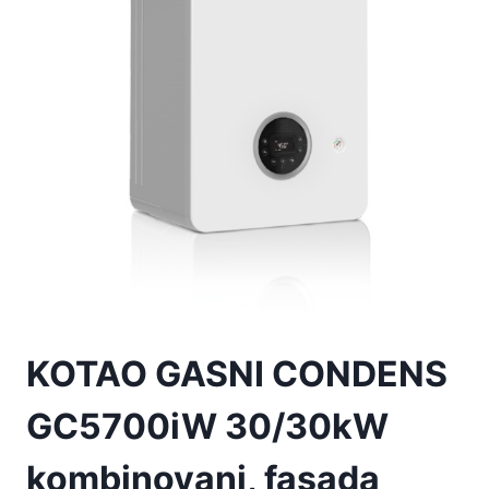
KOTAO GASNI CONDENS
GC5700iW 30/30kW
kombinovani, fasada