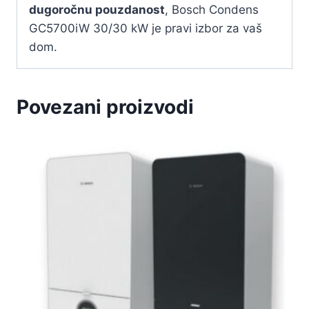
dugoročnu pouzdanost
, Bosch Condens
GC5700iW 30/30 kW je pravi izbor za vaš
dom.
Povezani proizvodi