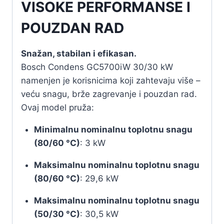
VISOKE PERFORMANSE I
POUZDAN RAD
Snažan, stabilan i efikasan.
Bosch Condens GC5700iW 30/30 kW
namenjen je korisnicima koji zahtevaju više –
veću snagu, brže zagrevanje i pouzdan rad.
Ovaj model pruža:
Minimalnu nominalnu toplotnu snagu
(80/60 °C)
: 3 kW
Maksimalnu nominalnu toplotnu snagu
(80/60 °C)
: 29,6 kW
Maksimalnu nominalnu toplotnu snagu
(50/30 °C)
: 30,5 kW