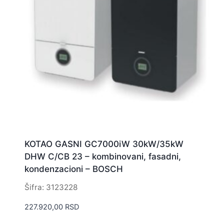
KOTAO GASNI GC7000iW 30kW/35kW
DHW C/CB 23 – kombinovani, fasadni,
kondenzacioni – BOSCH
Šifra: 3123228
227.920,00
RSD