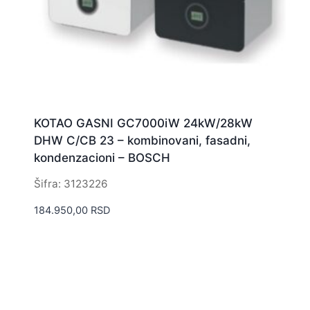
KOTAO GASNI GC7000iW 24kW/28kW
DHW C/CB 23 – kombinovani, fasadni,
kondenzacioni – BOSCH
Šifra: 3123226
184.950,00
RSD