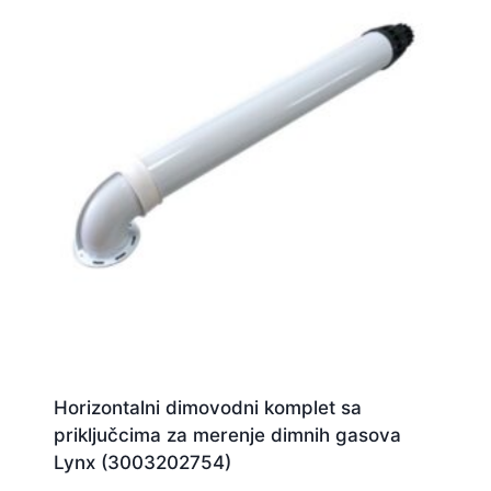
Horizontalni dimovodni komplet sa
priključcima za merenje dimnih gasova
Lynx (3003202754)