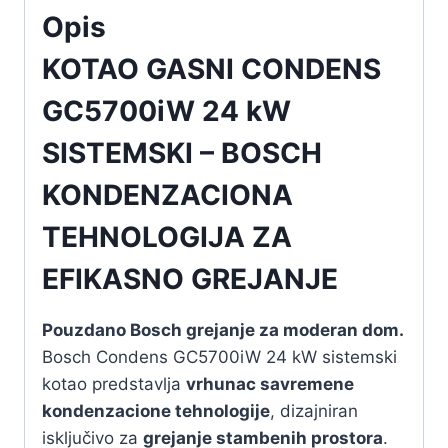
Opis
KOTAO GASNI CONDENS
GC5700iW 24 kW
SISTEMSKI – BOSCH
KONDENZACIONA
TEHNOLOGIJA ZA
EFIKASNO GREJANJE
Pouzdano Bosch grejanje za moderan dom.
Bosch Condens GC5700iW 24 kW sistemski
kotao predstavlja
vrhunac savremene
kondenzacione tehnologije
, dizajniran
isključivo za
grejanje stambenih prostora
.