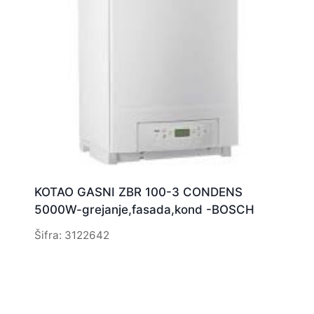
KOTAO GASNI ZBR 100-3 CONDENS
5000W-grejanje,fasada,kond -BOSCH
Šifra: 3122642