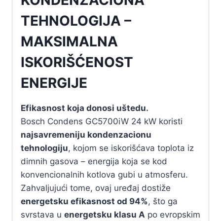
TEHNOLOGIJA –
MAKSIMALNA
ISKORIŠĆENOST
ENERGIJE
Efikasnost koja donosi uštedu.
Bosch Condens GC5700iW 24 kW koristi
najsavremeniju kondenzacionu
tehnologiju
, kojom se iskorišćava toplota iz
dimnih gasova – energija koja se kod
konvencionalnih kotlova gubi u atmosferu.
Zahvaljujući tome, ovaj uređaj dostiže
energetsku efikasnost od 94%
, što ga
svrstava u
energetsku klasu A
po evropskim