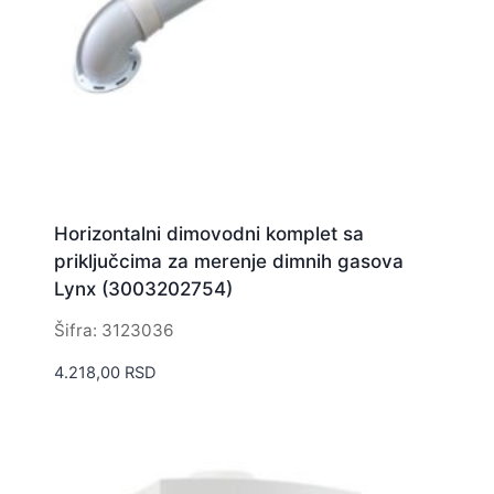
Horizontalni dimovodni komplet sa
priključcima za merenje dimnih gasova
Lynx (3003202754)
Šifra: 3123036
4.218,00
RSD