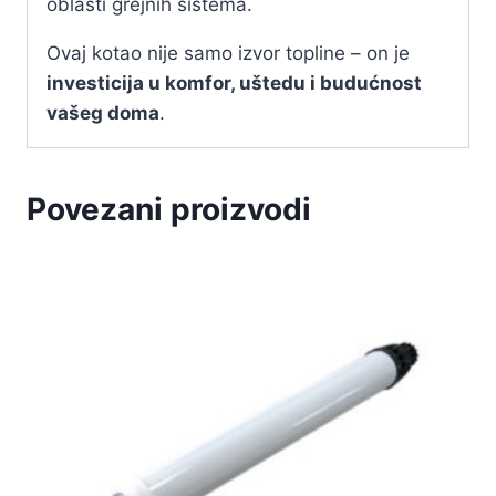
oblasti grejnih sistema.
Ovaj kotao nije samo izvor topline – on je
investicija u komfor, uštedu i budućnost
vašeg doma
.
Povezani proizvodi