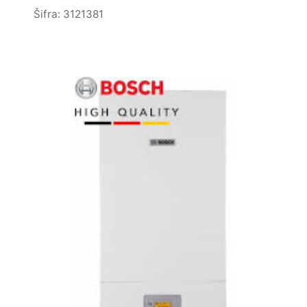
Šifra: 3121381