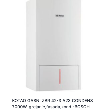
KOTAO GASNI ZBR 42-3 A23 CONDENS
7000W-grejanje,fasada,kond -BOSCH