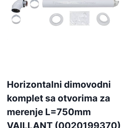
Horizontalni dimovodni
komplet sa otvorima za
merenje L=750mm
VAILLANT (0020199370)