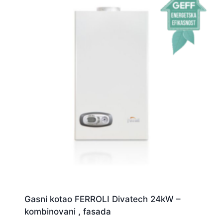
Gasni kotao FERROLI Divatech 24kW –
kombinovani , fasada