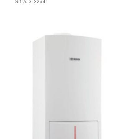
Šifra: 3122641