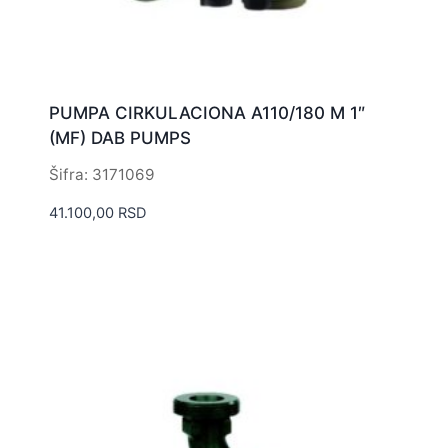
PUMPA CIRKULACIONA A110/180 M 1″
(MF) DAB PUMPS
Šifra: 3171069
41.100,00
RSD