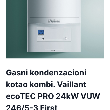
Gasni kondenzacioni
kotao kombi. Vaillant
ecoTEC PRO 24kW VUW
246/5-3 First