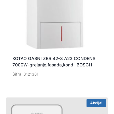
KOTAO GASNI ZBR 42-3 A23 CONDENS
7000W-grejanje,fasada,kond -BOSCH
Šifra: 3121381
Akcija!