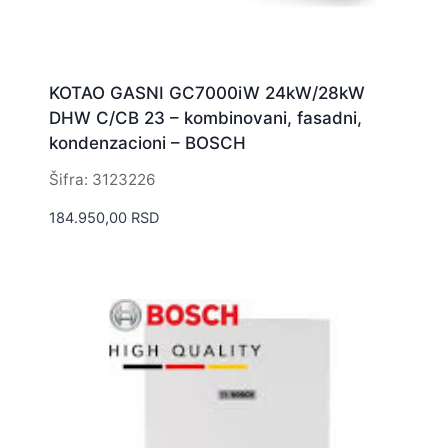
KOTAO GASNI GC7000iW 24kW/28kW
DHW C/CB 23 – kombinovani, fasadni,
kondenzacioni – BOSCH
Šifra: 3123226
184.950,00
RSD