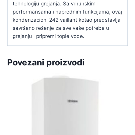
tehnologiju grejanja. Sa vrhunskim
performansama i naprednim funkcijama, ovaj
kondenzacioni 242 vaillant kotao predstavlja
savršeno rešenje za sve vaše potrebe u
grejanju i pripremi tople vode.
Povezani proizvodi