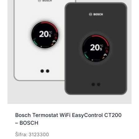
Bosch Termostat WiFi EasyControl CT200
– BOSCH
Šifra: 3123300