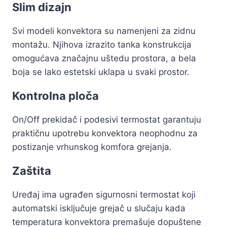
Slim dizajn
Svi modeli konvektora su namenjeni za zidnu
montažu. Njihova izrazito tanka konstrukcija
omogućava značajnu uštedu prostora, a bela
boja se lako estetski uklapa u svaki prostor.
Kontrolna ploča
On/Off prekidač i podesivi termostat garantuju
praktičnu upotrebu konvektora neophodnu za
postizanje vrhunskog komfora grejanja.
Zaštita
Uređaj ima ugrađen sigurnosni termostat koji
automatski isključuje grejač u slučaju kada
temperatura konvektora premašuje dopuštene