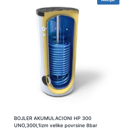
BOJLER AKUMULACIONI HP 300
UNO,300l,1izm velike povrsine 8bar