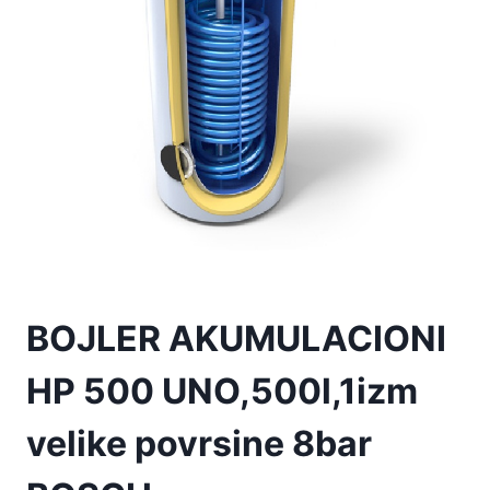
BOJLER AKUMULACIONI
HP 500 UNO,500l,1izm
velike povrsine 8bar