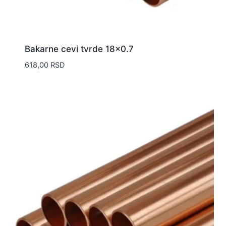
Bakarne cevi tvrde 18×0.7
618,00
RSD