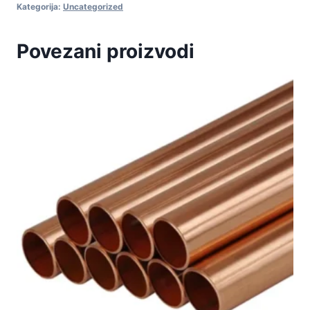
Kategorija:
Uncategorized
Povezani proizvodi