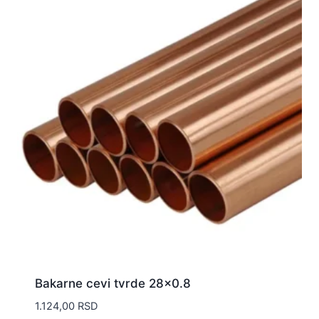
Bakarne cevi tvrde 28×0.8
1.124,00
RSD