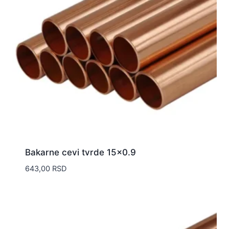
Bakarne cevi tvrde 15×0.9
643,00
RSD