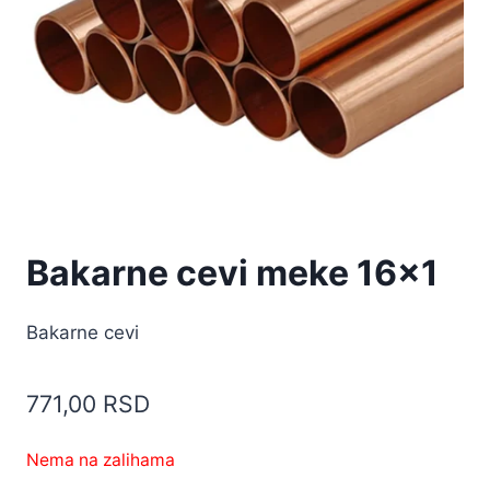
Bakarne cevi meke 16×1
Bakarne cevi
771,00
RSD
Nema na zalihama