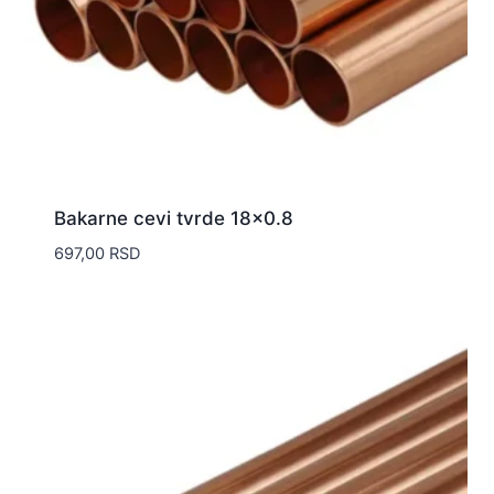
Bakarne cevi tvrde 18×0.8
697,00
RSD